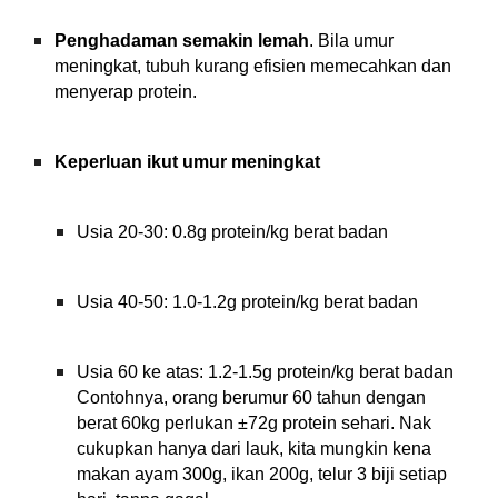
Penghadaman semakin lemah
.
Bila umur
meningkat, tubuh kurang efisien memecahkan dan
menyerap protein.
Keperluan ikut umur meningkat
Usia 20-30: 0.8g protein/kg berat badan
Usia 40-50: 1.0-1.2g protein/kg berat badan
Usia 60 ke atas: 1.2-1.5g protein/kg berat badan
Contohnya, orang berumur 60 tahun dengan
berat 60kg perlukan ±72g protein sehari. Nak
cukupkan hanya dari lauk, kita mungkin kena
makan ayam 300g, ikan 200g, telur 3 biji setiap