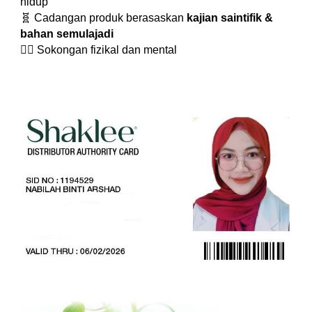
hidup
🧬 Cadangan produk berasaskan
kajian saintifik &
bahan semulajadi
🧘‍♀️ Sokongan fizikal dan mental