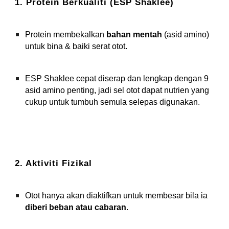
1. Protein Berkualiti (ESP Shaklee)
Protein membekalkan
bahan mentah
(asid amino)
untuk bina & baiki serat otot.
ESP Shaklee cepat diserap dan lengkap dengan 9
asid amino penting, jadi sel otot dapat nutrien yang
cukup untuk tumbuh semula selepas digunakan.
2. Aktiviti Fizikal
Otot hanya akan diaktifkan untuk membesar bila ia
diberi beban atau cabaran
.