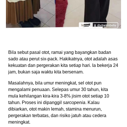
Bila sebut pasal otot, ramai yang bayangkan badan
sado atau perut six-pack. Hakikatnya, otot adalah asas
kekuatan dan pergerakan kita setiap hari. Ia bekerja 24
jam, bukan saja waktu kita bersenam.
Masalahnya, bila umur meningkat, sel otot pun
mengalami penuaan. Selepas umur 30 tahun, kita
mula kehilangan kira-kira 3-8% jisim otot setiap 10
tahun. Proses ini dipanggil
sarcopenia
. Kalau
dibiarkan, otot makin lemah, stamina menurun,
pergerakan terbatas, dan risiko jatuh atau cedera
meningkat.