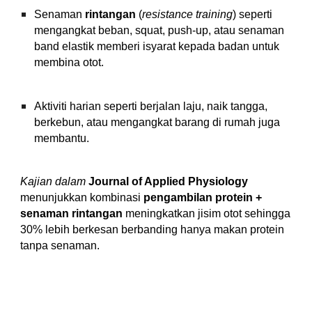
Senaman
rintangan
(
resistance training
) seperti
mengangkat beban, squat, push-up, atau senaman
band elastik memberi isyarat kepada badan untuk
membina otot.
Aktiviti harian seperti berjalan laju, naik tangga,
berkebun, atau mengangkat barang di rumah juga
membantu.
Kajian dalam
Journal of Applied Physiology
menunjukkan kombinasi
pengambilan protein +
senaman rintangan
meningkatkan jisim otot sehingga
30% lebih berkesan berbanding hanya makan protein
tanpa senaman.