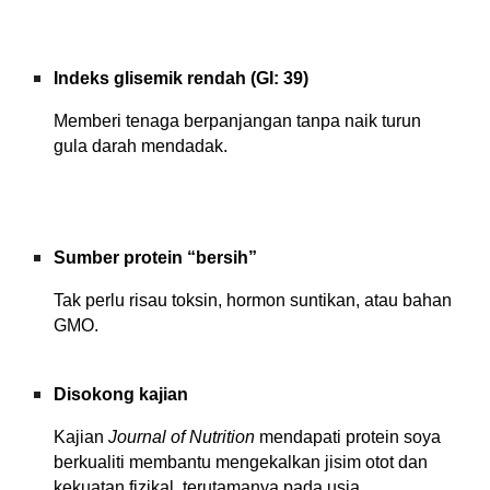
Indeks glisemik rendah (GI: 39)
Memberi tenaga berpanjangan tanpa naik turun
gula darah mendadak.
Sumber protein “bersih”
Tak perlu risau toksin, hormon suntikan, atau bahan
GMO.
Disokong kajian
Kajian
Journal of Nutrition
mendapati protein soya
berkualiti membantu mengekalkan jisim otot dan
kekuatan fizikal, terutamanya pada usia