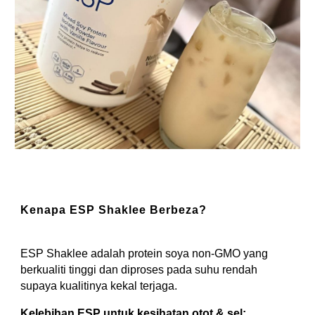
Kenapa ESP Shaklee Berbeza?
ESP Shaklee adalah protein soya non-GMO yang
berkualiti tinggi dan diproses pada suhu rendah
supaya kualitinya kekal terjaga.
Kelebihan ESP untuk kesihatan otot & sel: