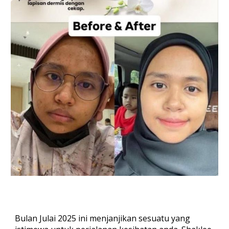
Bulan
Julai 2025
ini menjanjikan sesuatu yang