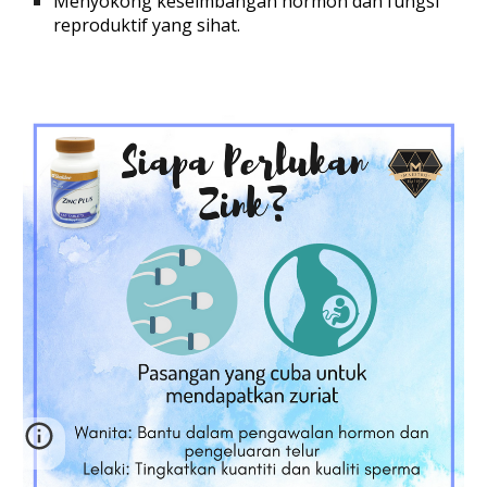
Menyokong
keseimbangan hormon
dan fungsi
reproduktif yang sihat.