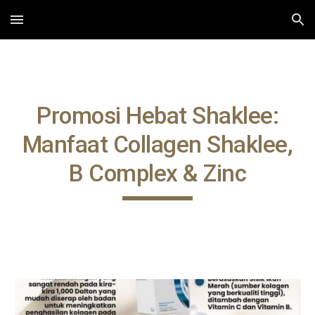
Skip to main content
Skip to navigation
Promosi Hebat Shaklee:
Manfaat Collagen Shaklee,
B Complex & Zinc