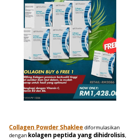
Collagen Powder Shaklee
diformulasikan
kolagen peptida yang dihidrolisis
dengan
,