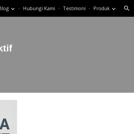
Blog
Hubungi Kami
Testimoni
Produk
ion
tif