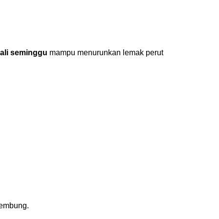
 kali seminggu
mampu menurunkan lemak perut
kembung.