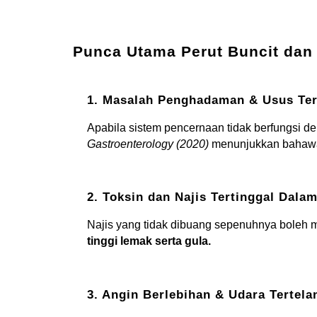
Punca Utama Perut Buncit da
1. Masalah Penghadaman & Usus Te
Apabila sistem pencernaan tidak berfungsi 
Gastroenterology (2020)
menunjukkan baha
2. Toksin dan Najis Tertinggal Dala
Najis yang tidak dibuang sepenuhnya boleh m
tinggi lemak serta gula.
3. Angin Berlebihan & Udara Tertela