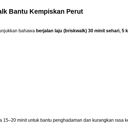
alk Bantu Kempiskan Perut
njukkan bahawa
berjalan laju (briskwalk) 30 minit sehari, 5
a 15–20 minit untuk bantu penghadaman dan kurangkan rasa 