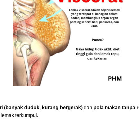
ri (banyak duduk, kurang bergerak)
dan
pola makan tanpa 
lemak terkumpul.