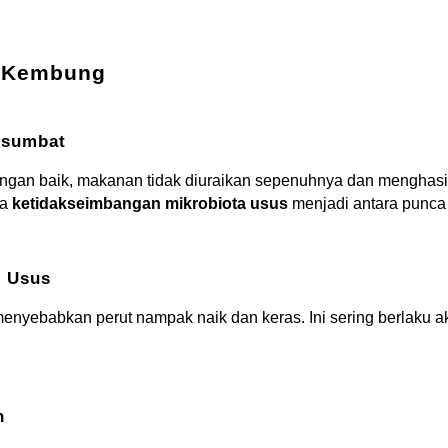
n Kembung
rsumbat
dengan baik, makanan tidak diuraikan sepenuhnya dan menghasi
wa
ketidakseimbangan mikrobiota usus
menjadi antara punca 
m Usus
enyebabkan perut nampak naik dan keras. Ini sering berlaku a
n