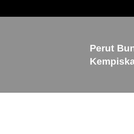
Sk
Perut Bun
Kempiska