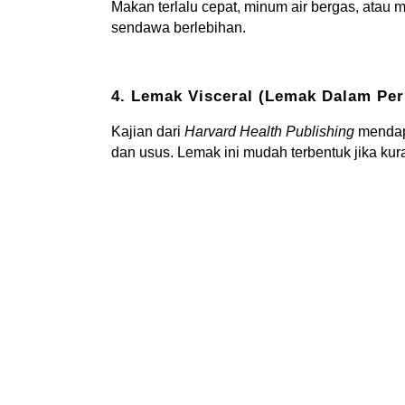
Makan terlalu cepat, minum air bergas, ata
sendawa berlebihan.
4. Lemak Visceral (Lemak Dalam Per
Kajian dari
Harvard Health Publishing
mendapa
dan usus. Lemak ini mudah terbentuk jika kuran