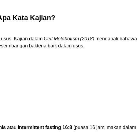
Apa Kata Kajian?
i usus. Kajian dalam
Cell Metabolism (2018)
mendapati bahaw
seimbangan bakteria baik dalam usus.
mis
atau
intermittent fasting 16:8
(puasa 16 jam, makan dalam 