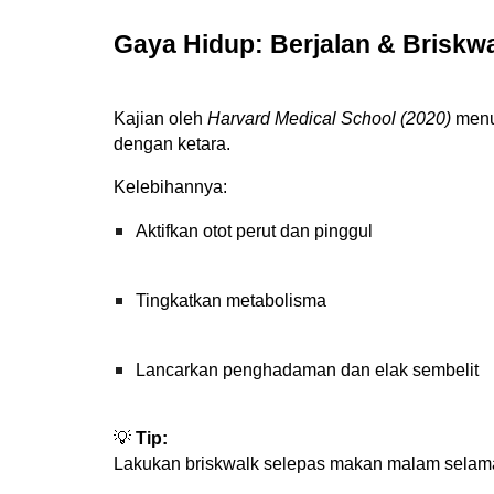
Gaya Hidup: Berjalan & Briskw
Kajian oleh
Harvard Medical School (2020)
menu
dengan ketara.
Kelebihannya:
Aktifkan otot perut dan pinggul
Tingkatkan metabolisma
Lancarkan penghadaman dan elak sembelit
💡
Tip:
Lakukan briskwalk selepas makan malam selam