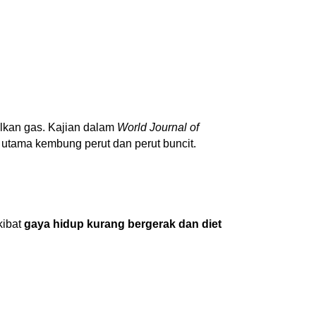
lkan gas. Kajian dalam
World Journal of
utama kembung perut dan perut buncit.
kibat
gaya hidup kurang bergerak dan diet