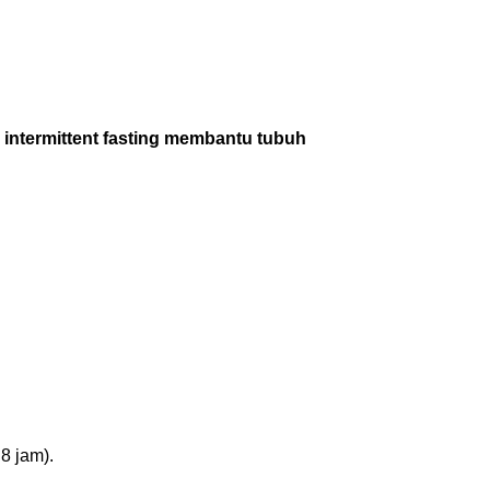
a
intermittent fasting membantu tubuh
8 jam).