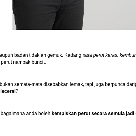
aupun badan tidaklah gemuk. Kadang rasa
perut keras, kembu
 perut nampak buncit.
bukan semata-mata disebabkan lemak, tapi juga berpunca dar
isceral
?
an bagaimana anda boleh
kempiskan perut secara semula jadi