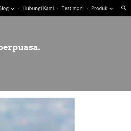
Blog
Hubungi Kami
Testimoni
Produk
ion
 berpuasa.