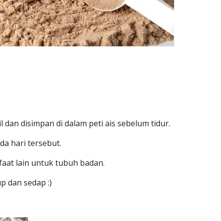
l dan disimpan di dalam peti ais sebelum tidur.
a hari tersebut.
faat lain untuk tubuh badan.
p dan sedap :)