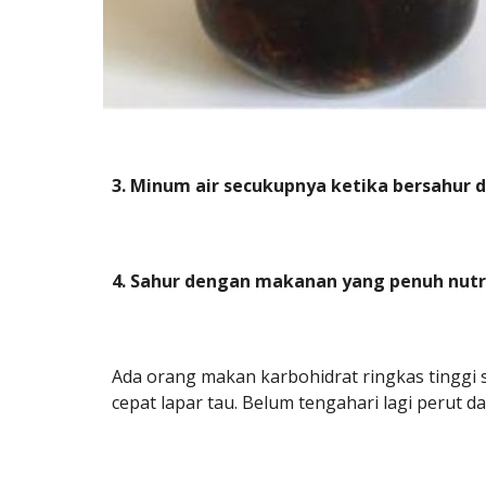
3. Minum air secukupnya ketika bersahur d
4. Sahur dengan makanan yang penuh nutri
Ada orang makan karbohidrat ringkas tinggi s
cepat lapar tau. Belum tengahari lagi perut 