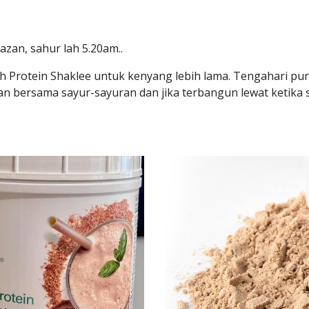
zan, sahur lah 5.20am..
h Protein Shaklee untuk kenyang lebih lama. Tengahari pun
dan bersama sayur-sayuran dan jika terbangun lewat ketika 