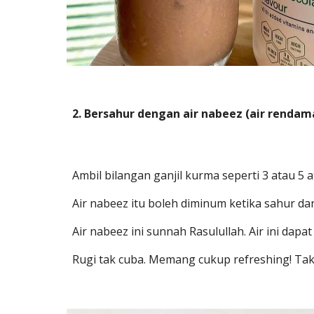
2. Bersahur dengan air nabeez (air rend
Ambil bilangan ganjil kurma seperti 3 atau 5 at
Air nabeez itu boleh diminum ketika sahur da
Air nabeez ini sunnah Rasulullah. Air ini da
Rugi tak cuba. Memang cukup refreshing! Tak 