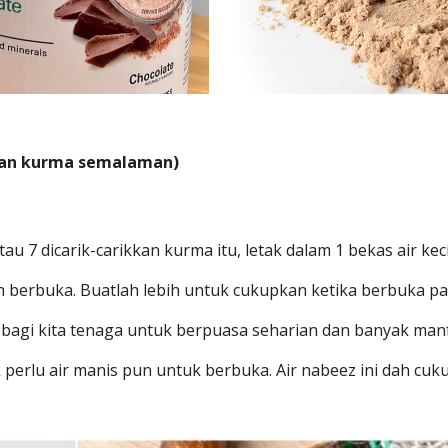
aman kurma semalaman)
au 7 dicarik-carikkan kurma itu, letak dalam 1 bekas air keci
n berbuka. Buatlah lebih untuk cukupkan ketika berbuka pad
pat bagi kita tenaga untuk berpuasa seharian dan banyak man
perlu air manis pun untuk berbuka. Air nabeez ini dah cuku