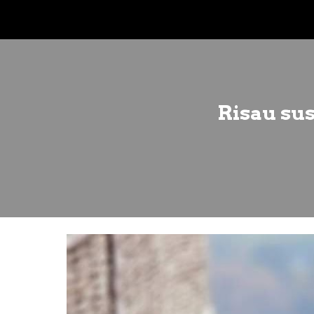
Sk
Risau sus