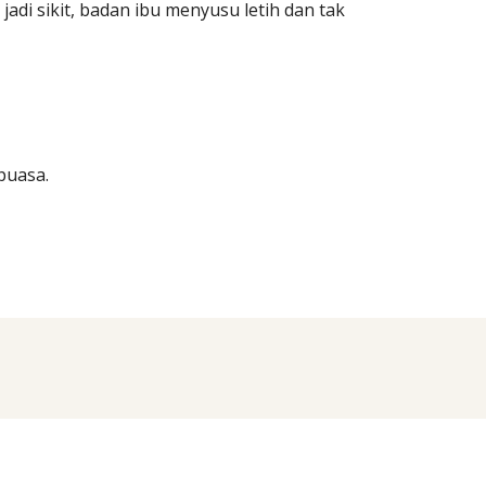
jadi sikit, badan ibu menyusu letih dan tak
puasa.