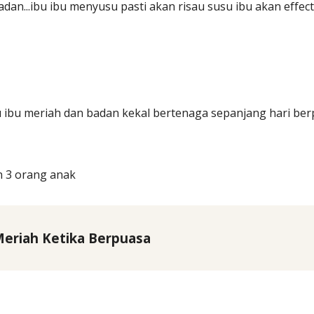
dan...ibu ibu menyusu pasti akan risau susu ibu akan effect 
su ibu meriah dan badan kekal bertenaga sepanjang hari ber
n 3 orang anak
Meriah Ketika Berpuasa