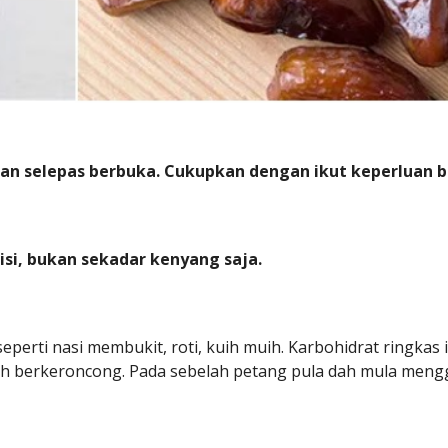
an selepas berbuka. Cukupkan dengan ikut keperluan bada
si, bukan sekadar kenyang saja.
eperti nasi membukit, roti, kuih muih. Karbohidrat ringka
dah berkeroncong. Pada sebelah petang pula dah mula menggi