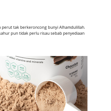
 perut tak berkeroncong bunyi Alhamdulillah.
sahur pun tidak perlu risau sebab penyediaan