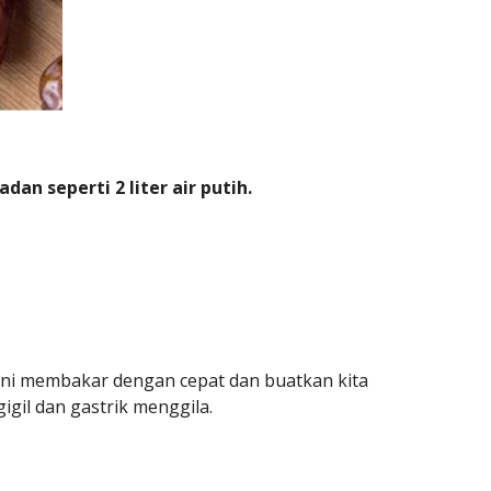
n seperti 2 liter air putih.
s ini membakar dengan cepat dan buatkan kita
gil dan gastrik menggila.