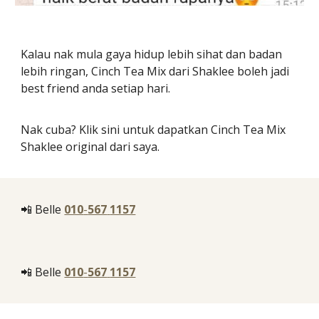
Kalau nak mula gaya hidup lebih sihat dan badan
lebih ringan, Cinch Tea Mix dari Shaklee boleh jadi
best friend anda setiap hari.
Nak cuba? Klik sini untuk dapatkan Cinch Tea Mix
Shaklee original dari saya.
📲 Belle
010
-
567
1157
📲 Belle
010
-
567
1157