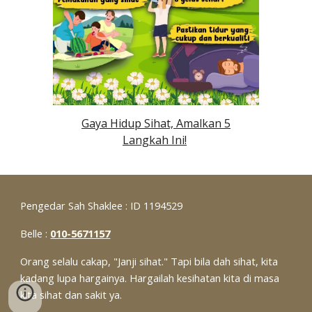
Gaya Hidup Sihat, Amalkan 5
Langkah Ini!
Pengedar Sah Shaklee : ID 1194529
Belle :
010-5671157
Orang selalu cakap, "Janji sihat." Tapi bila dah sihat, kita
kadang lupa hargainya. Hargailah kesihatan kita di masa
kita sihat dan sakit ya.