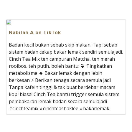
Nabilah A on TikTok
Badan kecil bukan sebab skip makan. Tapi sebab
sistem badan cekap bakar lemak sendiri semulajadi.
Cinch Tea Mix teh campuran Matcha, teh merah
rooibos, teh putih, boleh bantu: 🍵 Tingkatkan
metabolisme 🔥 Bakar lemak dengan lebih
berkesan ⚡ Berikan tenaga secara semula jadi
Tanpa kafein tinggi & tak buat berdebar macam
kopi biasa! Cinch Tea bantu trigger semula sistem
pembakaran lemak badan secara semulajadi
#cinchteamix #cinchteashaklee #bakarlemak