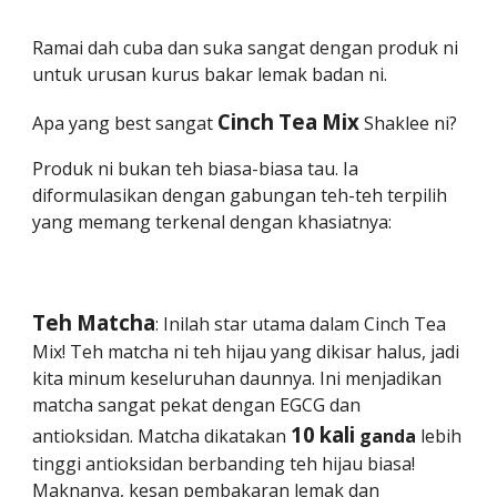
Ramai dah cuba dan suka sangat dengan produk ni
untuk urusan kurus bakar lemak badan ni.
Cinch
Tea
Mix
Apa yang best sangat
Shaklee ni?
Produk ni bukan teh biasa-biasa tau. Ia
diformulasikan dengan gabungan teh-teh terpilih
yang memang terkenal dengan khasiatnya:
Teh
Matcha
: Inilah star utama dalam Cinch Tea
Mix! Teh matcha ni teh hijau yang dikisar halus, jadi
kita minum keseluruhan daunnya. Ini menjadikan
matcha sangat pekat dengan EGCG dan
10
kali
antioksidan. Matcha dikatakan
ganda
lebih
tinggi antioksidan berbanding teh hijau biasa!
Maknanya, kesan pembakaran lemak dan