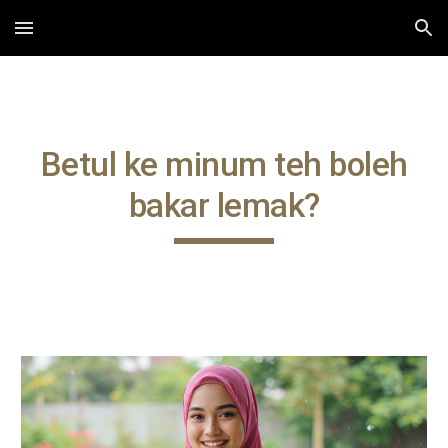
Skip to main content
Skip to navigation
Betul ke minum teh boleh
bakar lemak?