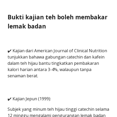
Bukti kajian teh boleh membakar
lemak badan
✔️ Kajian dari American Journal of Clinical Nutrition
tunjukkan bahawa gabungan catechin dan kafein
dalam teh hijau bantu tingkatkan pembakaran
kalori harian antara 3-4%, walaupun tanpa
senaman berat.
✔️ Kajian Jepun (1999):
Subjek yang minum teh hijau tinggi catechin selama
12 minggu mengalami pengurangan lemak badan