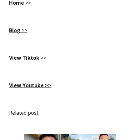
Home
>>
Blog
>>
View
Tiktok
>>
View Youtube >>
Related post :