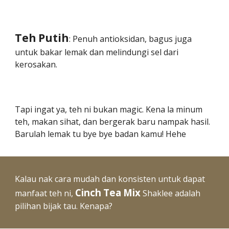
Teh
Putih
: Penuh antioksidan, bagus juga
untuk bakar lemak dan melindungi sel dari
kerosakan.
Tapi ingat ya, teh ni bukan magic. Kena la minum
teh, makan sihat, dan bergerak baru nampak hasil.
Barulah lemak tu bye bye badan kamu! Hehe
Kalau nak cara mudah dan konsisten untuk dapat
Cinch
Tea
Mix
manfaat teh ni,
Shaklee adalah
pilihan bijak tau. Kenapa?