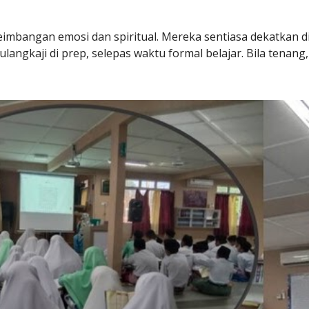
eimbangan emosi dan spiritual. Mereka sentiasa dekatkan d
angkaji di prep, selepas waktu formal belajar. Bila tenan