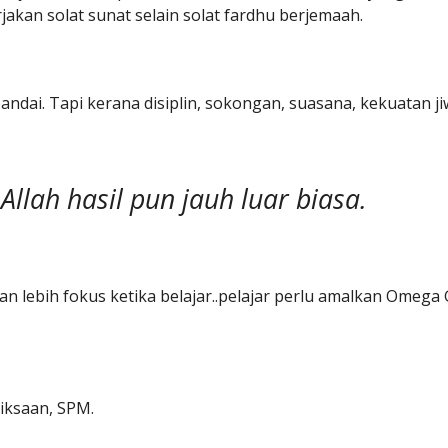
kan solat sunat selain solat fardhu berjemaah.
ai. Tapi kerana disiplin, sokongan, suasana, kekuatan jiw
Allah hasil pun jauh luar biasa.
an lebih fokus ketika belajar..pelajar perlu amalkan Omega
iksaan, SPM.