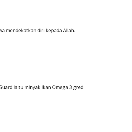
a mendekatkan diri kepada Allah.
 Guard iaitu minyak ikan Omega 3 gred