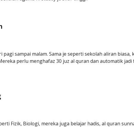
n
 pagi sampai malam. Sama je seperti sekolah aliran biasa, 
reka perlu menghafaz 30 juz al quran dan automatik jadi f
g
rti Fizik, Biologi, mereka juga belajar hadis, al quran sunn