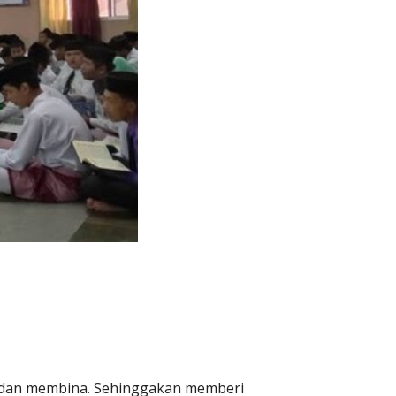
ik dan membina. Sehinggakan memberi