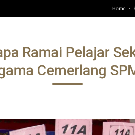
Home
ip to main content
Skip to navigat
pa Ramai Pelajar Se
gama Cemerlang SP