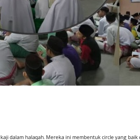
kaji dalam halaqah. Mereka ini membentuk circle yang ba