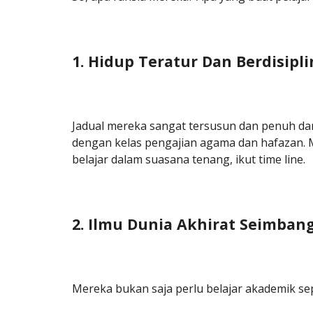
1. Hidup Teratur Dan Berdisipli
Jadual mereka sangat tersusun dan penuh dari
dengan kelas pengajian agama dan hafazan. Me
belajar dalam suasana tenang, ikut time line.
2. Ilmu Dunia Akhirat Seimban
Mereka bukan saja perlu belajar akademik sepe