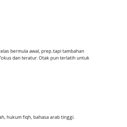
kelas bermula awal, prep..tapi tambahan
okus dan teratur. Otak pun terlatih untuk
ah, hukum fiqh, bahasa arab tinggi.