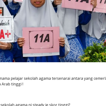
 nama pelajar sekolah agama tersenarai antara yang cemerla
Arab tinggi !
sekolah agama ni steady je skor tinggi?