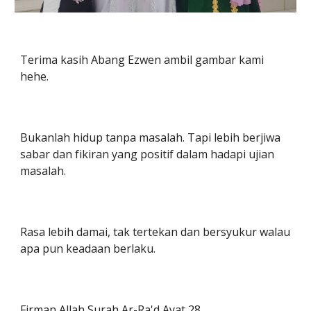
Terima kasih Abang Ezwen ambil gambar kami
hehe.
Bukanlah hidup tanpa masalah. Tapi lebih berjiwa
sabar dan fikiran yang positif dalam hadapi ujian
masalah.
Rasa lebih damai, tak tertekan dan bersyukur walau
apa pun keadaan berlaku.
Firman Allah Surah Ar-Ra'd Ayat 28.