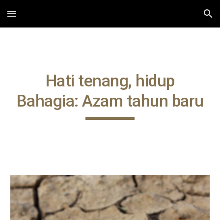
Skip to main content
Skip to navigation
Hati tenang, hidup
Bahagia: Azam tahun baru