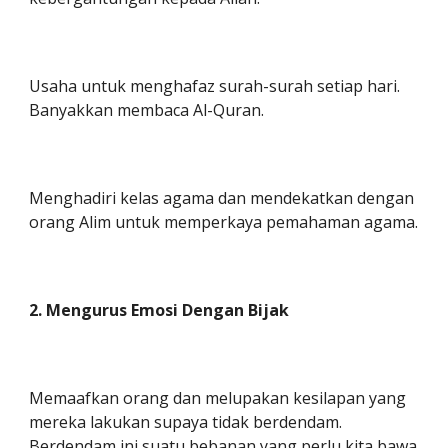
Usaha untuk menghafaz surah-surah setiap hari.
Banyakkan membaca Al-Quran.
Menghadiri kelas agama dan mendekatkan dengan
orang Alim untuk memperkaya pemahaman agama.
2. Mengurus Emosi Dengan Bijak
Memaafkan orang dan melupakan kesilapan yang
mereka lakukan supaya tidak berdendam.
Berdendam ini suatu bebanan yang perlu kita bawa