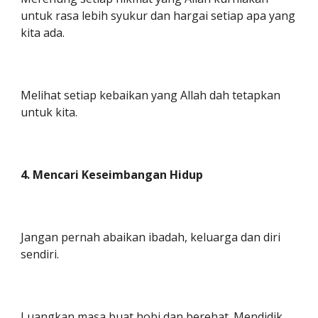
untuk rasa lebih syukur dan hargai setiap apa yang
kita ada.
Melihat setiap kebaikan yang Allah dah tetapkan
untuk kita.
4. Mencari Keseimbangan Hidup
Jangan pernah abaikan ibadah, keluarga dan diri
sendiri.
Luangkan masa buat hobi dan berehat. Mendidik