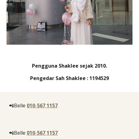
Pengguna Shaklee sejak 2010.
Pengedar Sah Shaklee : 1194529
📲Belle
010
-
567
1157
📲Belle
010
-
567
1157