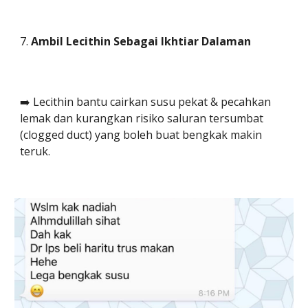
7.
Ambil Lecithin Sebagai Ikhtiar Dalaman
➡️ Lecithin bantu cairkan susu pekat & pecahkan
lemak dan kurangkan risiko saluran tersumbat
(clogged duct) yang boleh buat bengkak makin
teruk.