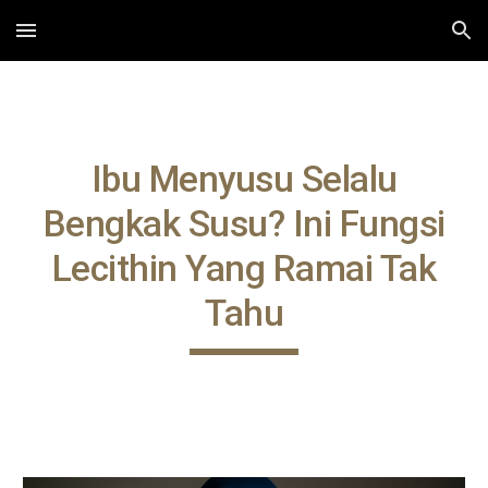
Skip to main content
Skip to navigation
Ibu Menyusu Selalu
Bengkak Susu? Ini Fungsi
Lecithin Yang Ramai Tak
Tahu