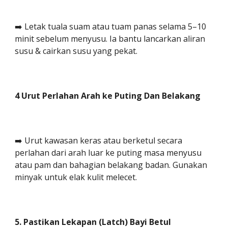
➡️ Letak tuala suam atau tuam panas selama 5–10
minit sebelum menyusu. Ia bantu lancarkan aliran
susu & cairkan susu yang pekat.
4 Urut Perlahan Arah ke Puting Dan Belakang
➡️ Urut kawasan keras atau berketul secara
perlahan dari arah luar ke puting masa menyusu
atau pam dan bahagian belakang badan. Gunakan
minyak untuk elak kulit melecet.
5. Pastikan Lekapan (Latch) Bayi Betul