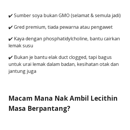
✔️ Sumber soya bukan GMO (selamat & semula jadi)
✔️ Gred premium, tiada pewarna atau pengawet
✔️ Kaya dengan phosphatidylcholine, bantu cairkan
lemak susu
✔️ Bukan je bantu elak duct clogged, tapi bagus
untuk urai lemak dalam badan, kesihatan otak dan
jantung juga
Macam Mana Nak Ambil Lecithin
Masa Berpantang?