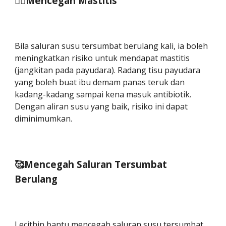
🙅‍♀️Mencegah Mastitis
Bila saluran susu tersumbat berulang kali, ia boleh
meningkatkan risiko untuk mendapat mastitis
(jangkitan pada payudara). Radang tisu payudara
yang boleh buat ibu demam panas teruk dan
kadang-kadang sampai kena masuk antibiotik.
Dengan aliran susu yang baik, risiko ini dapat
diminimumkan.
🥰Mencegah Saluran Tersumbat
Berulang
Lecithin bantu mencegah saluran susu tersumbat