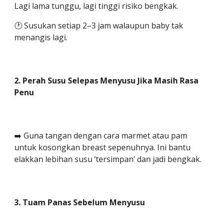
Lagi lama tunggu, lagi tinggi risiko bengkak.
🕐 Susukan setiap 2–3 jam walaupun baby tak
menangis lagi.
2. Perah Susu Selepas Menyusu Jika Masih Rasa
Penu
➡️ Guna tangan dengan cara marmet atau pam
untuk kosongkan breast sepenuhnya. Ini bantu
elakkan lebihan susu ‘tersimpan’ dan jadi bengkak.
3. Tuam Panas Sebelum Menyusu