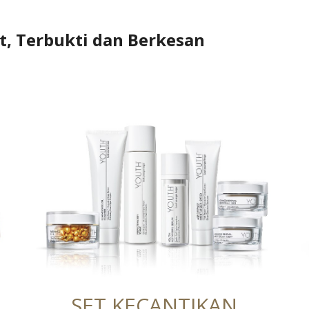
t, Terbukti dan Berkesan
SET KECANTIKAN