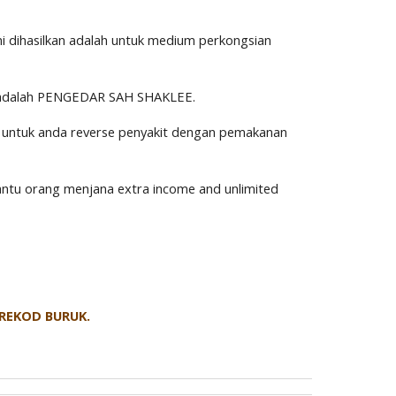
ni dihasilkan adalah untuk medium perkongsian
ya adalah PENGEDAR SAH SHAKLEE.
tu untuk anda reverse penyakit dengan pemakanan
tu orang menjana extra income and unlimited
REKOD BURUK.