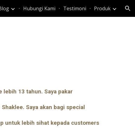
Blog
Hubungi Kami
Testimoni
Produk
ion
 lebih 13 tahun. Saya pakar
 Shaklee. Saya akan bagi special
p untuk lebih sihat kepada customers