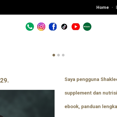
Home
ip to main content
Skip to navigat
Saya pengguna Shaklee
29.
supplement dan nutrisi
ebook, panduan lengka