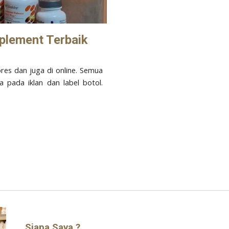
plement Terbaik
res dan juga di online. Semua
a pada iklan dan label botol.
Siapa Saya ?