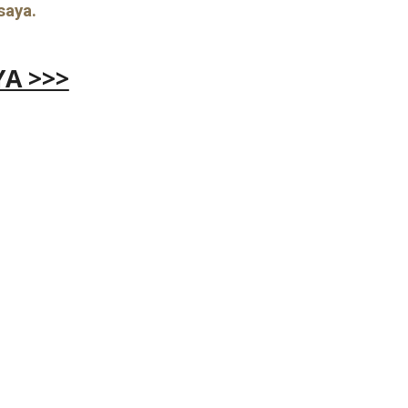
saya.
A >>>