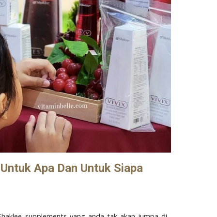
 Untuk Apa Dan Untuk Siapa
 Shaklee supplements yang anda tak akan jumpa di