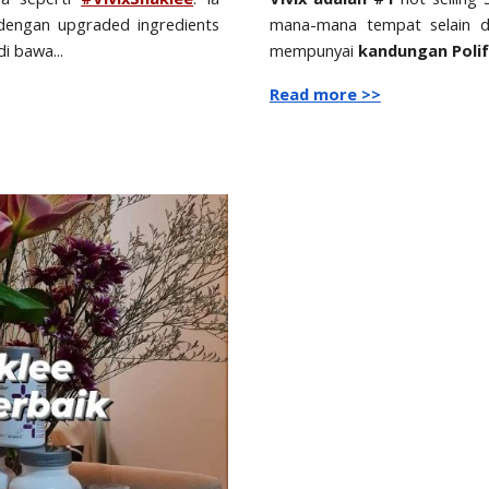
mana-mana tempat selain di
 dengan upgraded ingredients
mempunyai
kandungan Polif
 di bawa
...
Read more >>