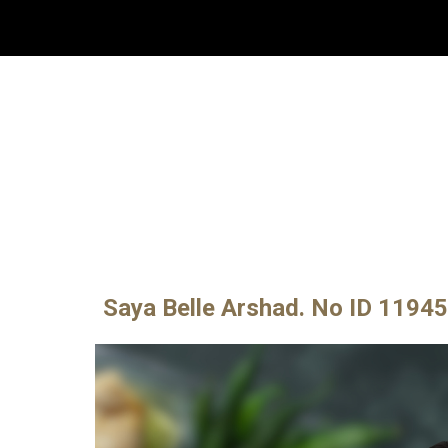
Sk
Saya Belle Arshad. No ID 11945